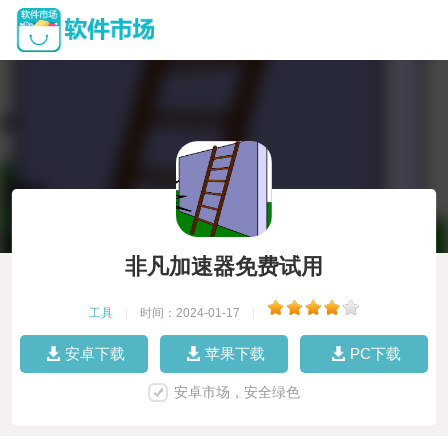
非凡加速器免费试用
工具
|
时间：2024-01-17
|
安卓下载
苹果下载
PC下载
安卓市场，安全绿色