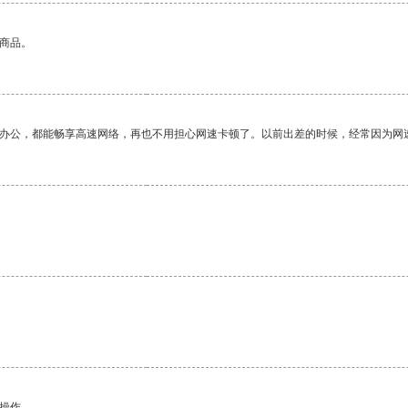
的商品。
作办公，都能畅享高速网络，再也不用担心网速卡顿了。以前出差的时候，经常因为网
悉操作。