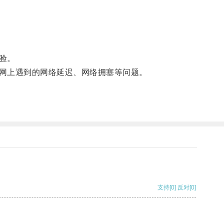
验。
网上遇到的网络延迟、网络拥塞等问题。
支持
[0]
反对
[0]