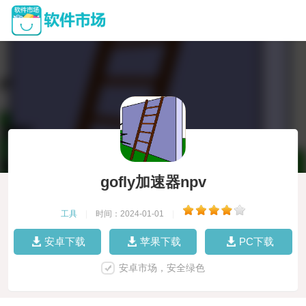
gofly加速器npv
工具
|
时间：2024-01-01
|
安卓下载
苹果下载
PC下载
安卓市场，安全绿色