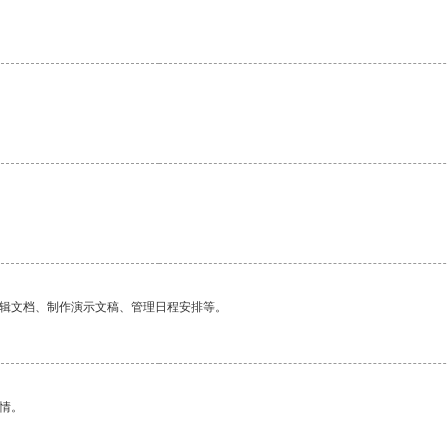
编辑文档、制作演示文稿、管理日程安排等。
情。