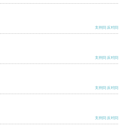
支持
[0]
反对
[0]
支持
[0]
反对
[0]
支持
[0]
反对
[0]
支持
[0]
反对
[0]