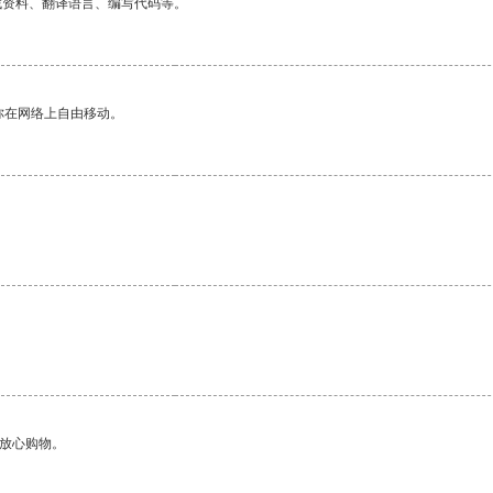
找资料、翻译语言、编写代码等。
你在网络上自由移动。
够放心购物。