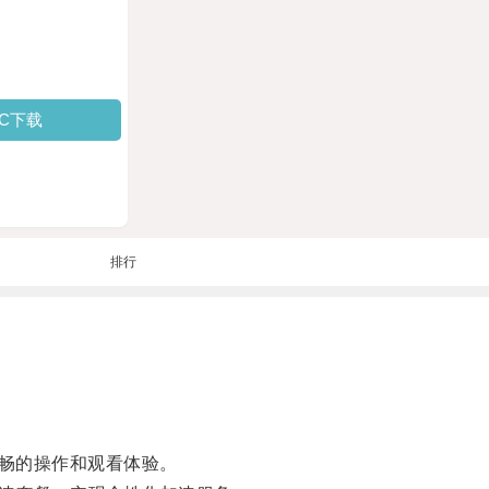
PC下载
排行
畅的操作和观看体验。