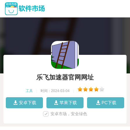
乐飞加速器官网网址
工具
|
时间：2024-03-04
|
安卓下载
苹果下载
PC下载
安卓市场，安全绿色