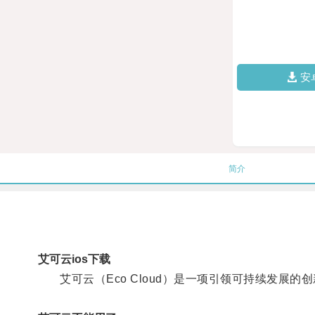
安
简介
艾可云ios下载
艾可云（Eco Cloud）是一项引领可持续发展