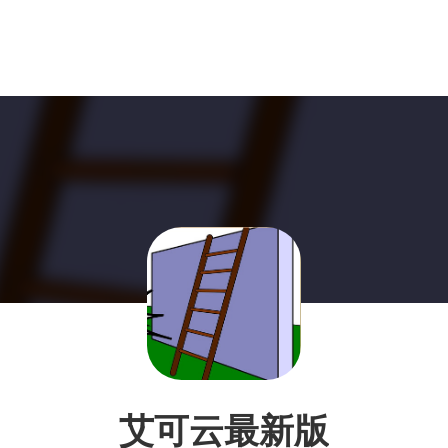
艾可云最新版