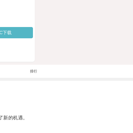
PC下载
排行
了新的机遇。