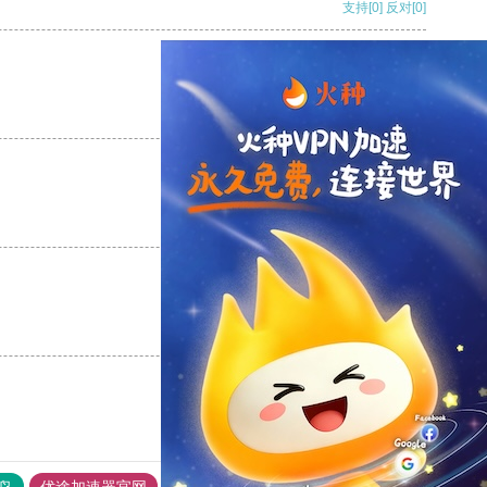
支持
[0]
反对
[0]
支持
[0]
反对
[0]
支持
[0]
反对
[0]
支持
[0]
反对
[0]
鸟
优途加速器官网
风驰加速器
旋风加速器
八戒看书