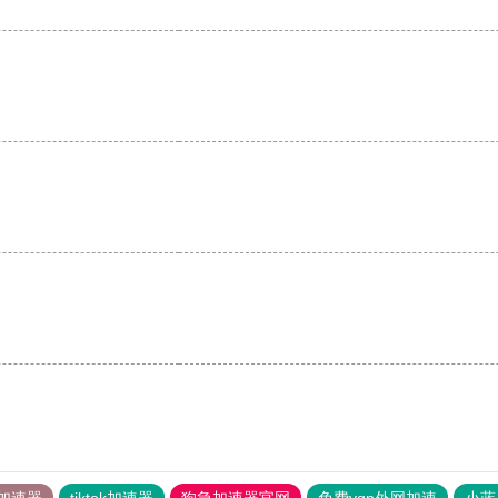
。
加速器
tiktok加速器
狗急加速器官网
免费vqn外网加速
小蓝