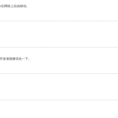
你在网络上自由移动。
。
望开发者能够优化一下。