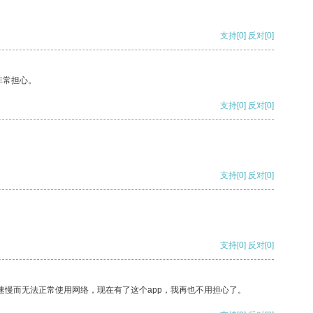
支持
[0]
反对
[0]
非常担心。
支持
[0]
反对
[0]
支持
[0]
反对
[0]
支持
[0]
反对
[0]
速慢而无法正常使用网络，现在有了这个app，我再也不用担心了。