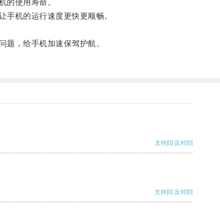
机的使用寿命。
让手机的运行速度更快更顺畅。
问题，给手机加速保驾护航。
支持
[0]
反对
[0]
支持
[0]
反对
[0]