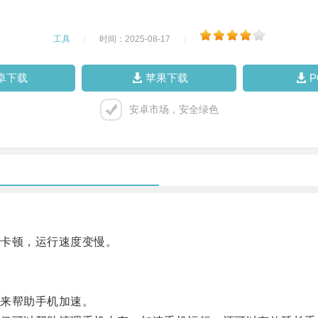
工具
|
时间：2025-08-17
|
卓下载
苹果下载
安卓市场，安全绿色
卡顿，运行速度变慢。
来帮助手机加速。