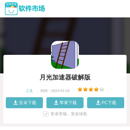
月光加速器破解版
工具
|
时间：2024-01-03
|
安卓下载
苹果下载
PC下载
安卓市场，安全绿色