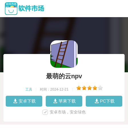
最萌的云npv
工具
|
时间：2024-12-21
|
安卓下载
苹果下载
PC下载
安卓市场，安全绿色