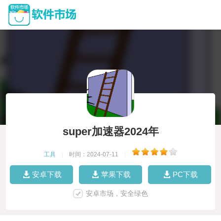
super加速器2024年
工具
|
时间：2024-07-11
|
安卓下载
苹果下载
PC下载
安卓市场，安全绿色