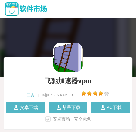
飞驰加速器vpm
工具
|
时间：2024-06-19
|
安卓下载
苹果下载
PC下载
安卓市场，安全绿色