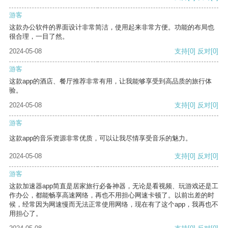
游客
这款办公软件的界面设计非常简洁，使用起来非常方便。功能的布局也
很合理，一目了然。
2024-05-08
支持
[0]
反对
[0]
游客
这款app的酒店、餐厅推荐非常有用，让我能够享受到高品质的旅行体
验。
2024-05-08
支持
[0]
反对
[0]
游客
这款app的音乐资源非常优质，可以让我尽情享受音乐的魅力。
2024-05-08
支持
[0]
反对
[0]
游客
这款加速器app简直是居家旅行必备神器，无论是看视频、玩游戏还是工
作办公，都能畅享高速网络，再也不用担心网速卡顿了。以前出差的时
候，经常因为网速慢而无法正常使用网络，现在有了这个app，我再也不
用担心了。