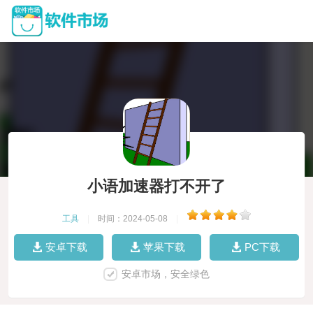
小语加速器打不开了
工具
|
时间：2024-05-08
|
安卓下载
苹果下载
PC下载
安卓市场，安全绿色