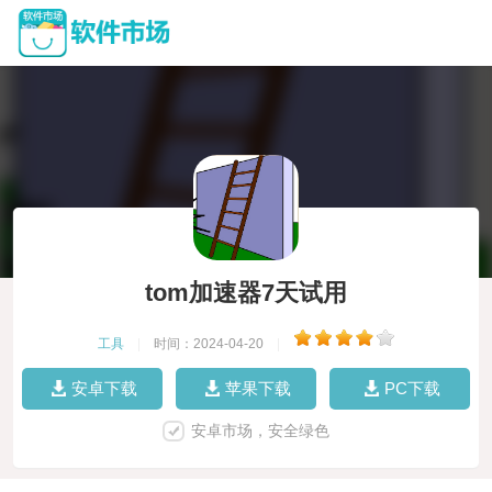
tom加速器7天试用
工具
|
时间：2024-04-20
|
安卓下载
苹果下载
PC下载
安卓市场，安全绿色